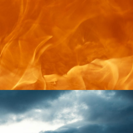
ois ou à granulés, découvrez des