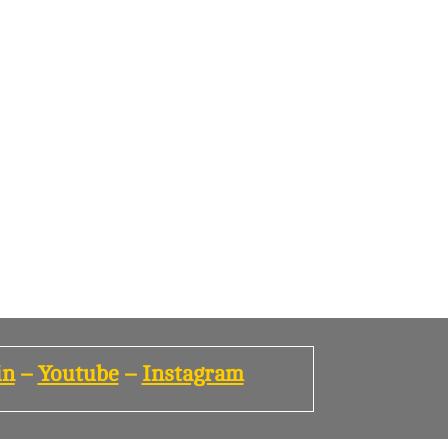
in
–
Youtube
–
Instagram