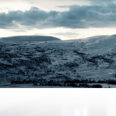
JOTUL
C’est 170 
d’expertise te
DÉCOUVRI