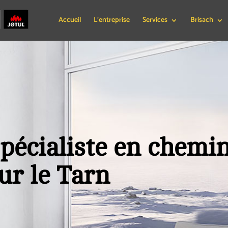
Accueil
L’entreprise
Services
Brisach
pécialiste en chemi
ur le Tarn