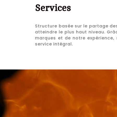
Services
Structure basée sur le partage d
atteindre le plus haut niveau. Grâ
marques et de notre expérience, 
service intégral.
POSE DE QUALITÉ, SATISFA
BRISAC