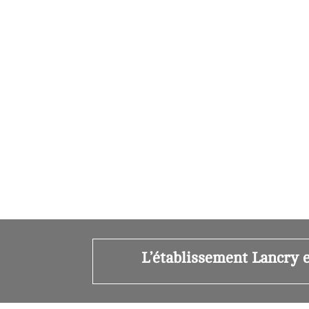
L’établissement Lancry e