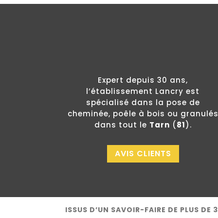
Expert depuis 30 ans,
l’établissement Lancry est
spécialisé dans la pose de
cheminée, poêle à bois ou granulé
dans tout le
Tarn
(
81
).
AVIS CLIENTS
ISSUS D’UN SAVOIR-FAIRE DE PLUS DE 