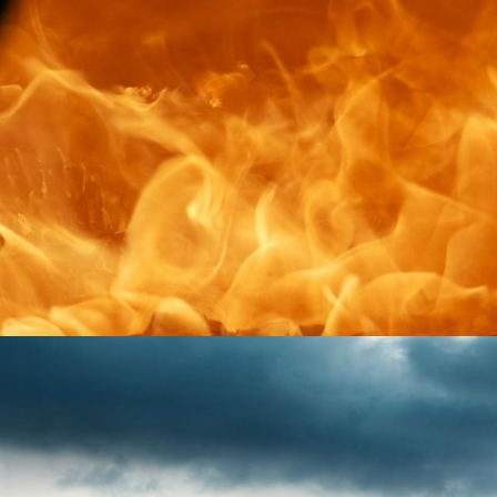
C’est investir 
qualité sans 
DÉCOUVRI
COMBAT LE FROID DEPU