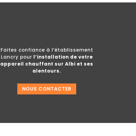
Faites confiance à l’établissement
Lancry pour
l’installation de votre
appareil chauffant sur Albi et ses
alentours.
NOUS CONTACTER