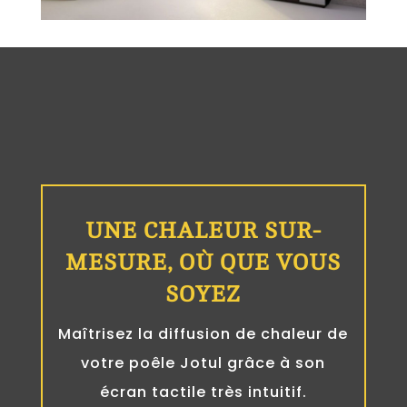
AVEC UN POÊLE À GRANULÉS DE BOIS,
OPTEZ POUR UNE
CHALEUR PROGRAMMABLE
UNE CHALEUR SUR-
MESURE, OÙ QUE VOUS
SOYEZ
Maîtrisez la diffusion de chaleur de
votre poêle Jotul grâce à son
écran tactile très intuitif.