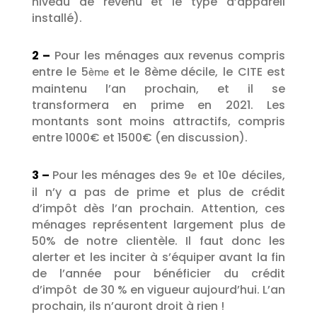
niveau de revenu et le type d’appareil
installé).
2 –
Pour les ménages aux revenus compris
entre le 5
et le 8
ème
décile, le CITE est
ème
maintenu l’an prochain, et il se
transformera en prime en 2021. Les
montants sont moins attractifs, compris
entre 1000€ et 1500€ (en discussion).
3 –
Pour les ménages des 9
et 10e
déciles,
e
il n’y a pas de prime et plus de crédit
d’impôt dès l’an prochain. Attention, ces
ménages représentent largement plus de
50% de notre clientèle. Il faut donc les
alerter et les inciter à s’équiper avant la fin
de l’année pour bénéficier du crédit
d’impôt
de 30 % en vigueur aujourd’hui. L’an
prochain, ils n’auront droit à rien !