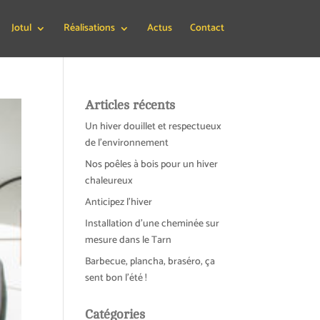
Jotul
Réalisations
Actus
Contact
Articles récents
Un hiver douillet et respectueux
de l’environnement
Nos poêles à bois pour un hiver
chaleureux
Anticipez l’hiver
Installation d’une cheminée sur
mesure dans le Tarn
Barbecue, plancha, braséro, ça
sent bon l’été !
Catégories