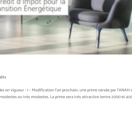
pôts
les en vigueur : 1 – Modification l’an prochain, une prime versée par l’ANAH 
destes ou très modestes. La prime sera très attractive (entre 2000 et 4