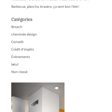
Barbecue, plancha, braséro, ça sent bon l’été !
Catégories
Brisach
cheminée design
Conseils
Crédit d'impôts
Évènements
Jøtul
Non classé