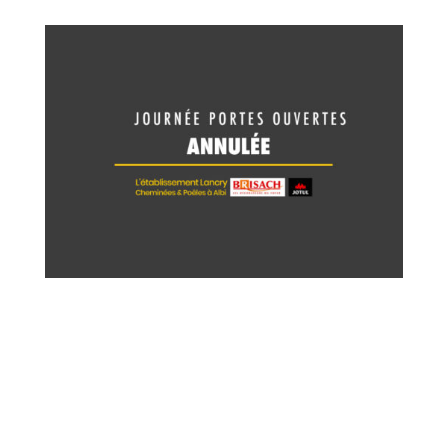
Nous annulons nos portes ouvertes du
dimanche 22 mars.
Suite à la décision des